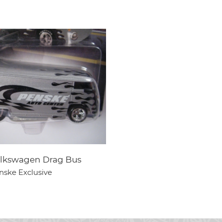
lkswagen Drag Bus
nske Exclusive