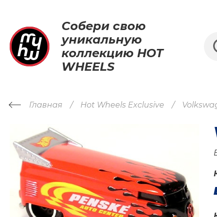
Собери свою
уникальную
коллекцию HOT
WHEELS
Главная
Hot Wheels Exclusive
Volkswa