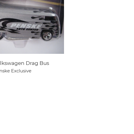
lkswagen Drag Bus
nske Exclusive