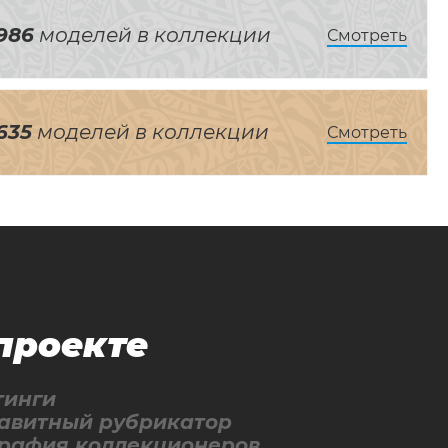
986
моделей в коллекции
Смотреть
635
моделей в коллекции
Смотреть
проекте
тинги
авитный рубрикатор
графия коллекционеров