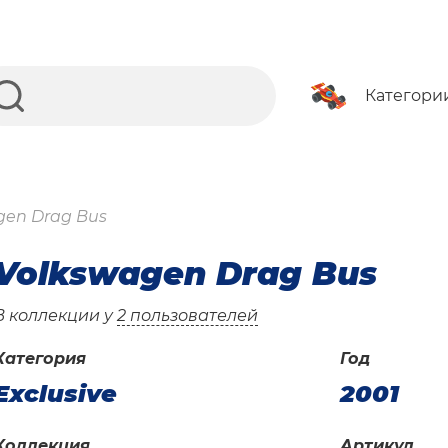
Категори
gen Drag Bus
Volkswagen Drag Bus
В коллекции у
2 пользователей
Категория
Год
Exclusive
2001
Коллекция
Артикул