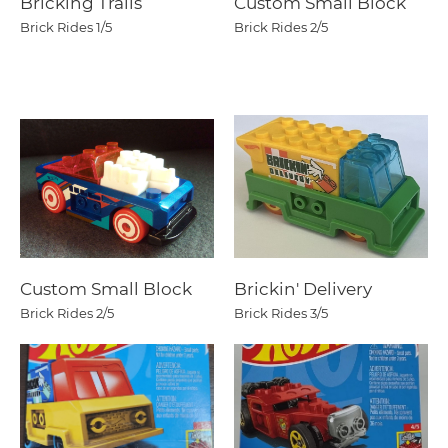
Bricking Trails
Custom Small Block
Brick Rides
1/5
Brick Rides
2/5
Custom Small Block
Brickin' Delivery
Brick Rides
2/5
Brick Rides
3/5