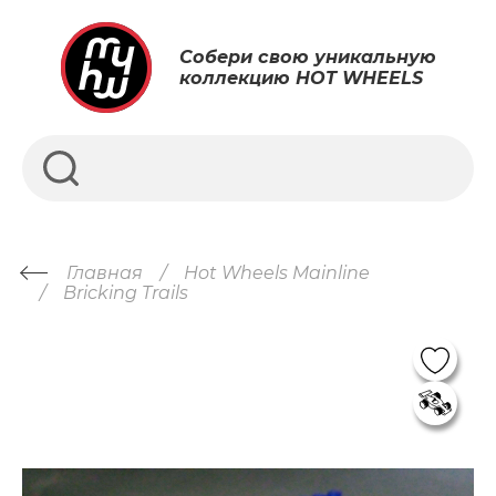
Собери свою уникальную
коллекцию HOT WHEELS
Главная
Hot Wheels Mainline
Bricking Trails