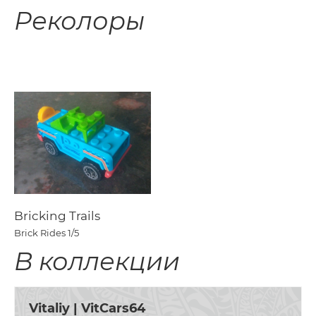
Реколоры
Bricking Trails
Brick Rides
1/5
В коллекции
Vitaliy | VitCars64