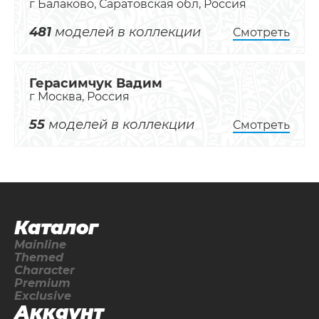
г Балаково, Саратовская обл, Россия
481
моделей в коллекции
Смотреть
Герасимчук Вадим
г Москва, Россия
55
моделей в коллекции
Смотреть
Каталог
Mainline
Themed
Character
Premium
Exclusive
Аккаунт