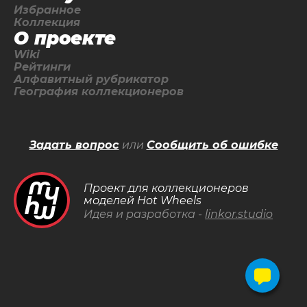
Избранное
Коллекция
О проекте
Wiki
Рейтинги
Алфавитный рубрикатор
География коллекционеров
Задать вопрос
или
Сообщить об ошибке
Проект для коллекционеров
моделей Hot Wheels
Идея и разработка -
linkor.studio