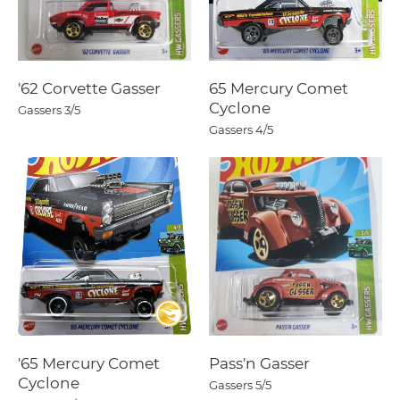
'62 Corvette Gasser
65 Mercury Comet
Cyclone
Gassers
3/5
Gassers
4/5
'65 Mercury Comet
Pass'n Gasser
Cyclone
Gassers
5/5