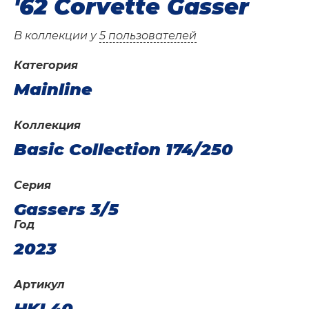
'62 Corvette Gasser
В коллекции у
5 пользователей
Категория
Mainline
Коллекция
Basic Collection 174/250
Серия
Gassers 3/5
Год
2023
Артикул
HKL40