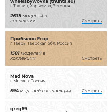
wheelsbywovka (thunts.eu)
г Таллин, Харьюмаа, Эстония
2635
моделей в
коллекции
Смотреть
Прибылов Егор
г Тверь, Тверская обл, Россия
1581
моделей в
коллекции
Смотреть
Mad Nova
г Москва, Россия
594
моделей в коллекции
Смотреть
greg69