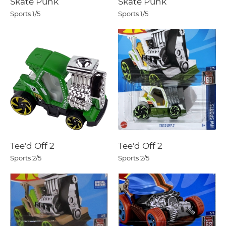
Skate Punk
Skate Punk
Sports
1/5
Sports
1/5
Tee'd Off 2
Tee'd Off 2
Sports
2/5
Sports
2/5