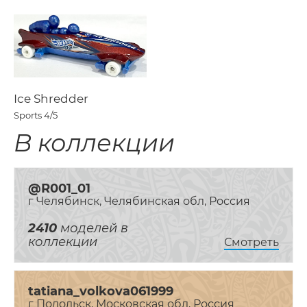
Ice Shredder
Sports
4/5
В коллекции
@R001_01
г Челябинск, Челябинская обл, Россия
2410
моделей в
коллекции
Смотреть
tatiana_volkova061999
г Подольск, Московская обл, Россия