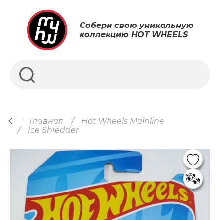
Собери свою уникальную
коллекцию HOT WHEELS
Главная
Hot Wheels Mainline
Ice Shredder