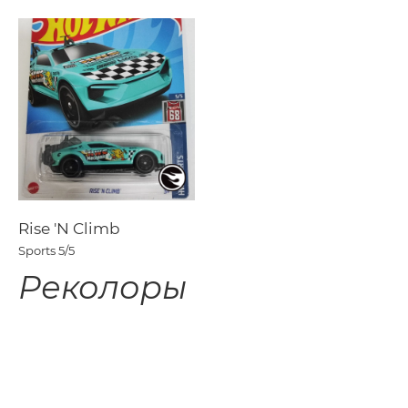
Rise 'N Climb
Sports
5/5
Реколоры