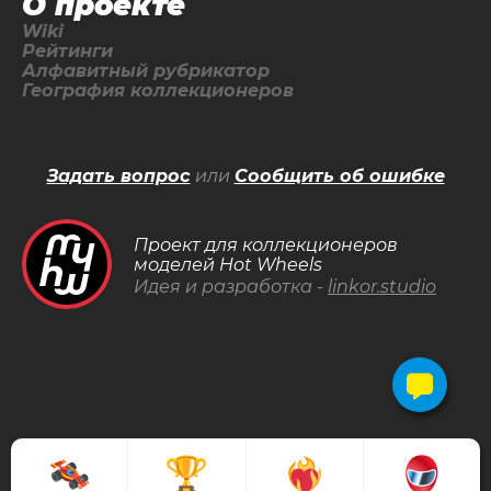
О проекте
Wiki
Рейтинги
Алфавитный рубрикатор
География коллекционеров
Задать вопрос
или
Сообщить об ошибке
Проект для коллекционеров
моделей Hot Wheels
Идея и разработка -
linkor.studio