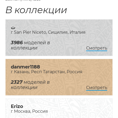
В коллекции
ت
г San Pier Niceto, Сицилия, Италия
3986
моделей в
коллекции
Смотреть
danmer1188
г Казань, Респ Татарстан, Россия
2327
моделей в
коллекции
Смотреть
Erizo
г Москва, Россия