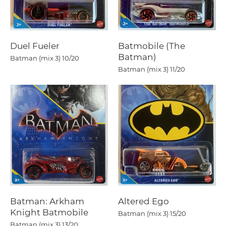
Duel Fueler
Batmobile (The
Batman)
Batman (mix 3)
10/20
Batman (mix 3)
11/20
Batman: Arkham
Altered Ego
Knight Batmobile
Batman (mix 3)
15/20
Batman (mix 3)
13/20