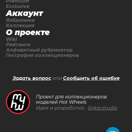
Premium
Exclusive
Аккаунт
Избранное
Коллекция
О проекте
Wiki
Рейтинги
Алфавитный рубрикатор
География коллекционеров
Задать вопрос
или
Сообщить об ошибке
Проект для коллекционеров
моделей Hot Wheels
Идея и разработка -
linkor.studio