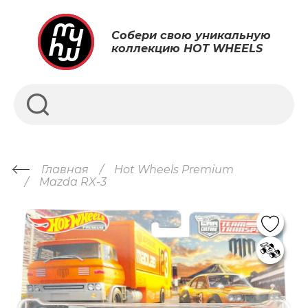
Собери свою уникальную
коллекцию HOT WHEELS
Главная
Hot Wheels Premium
Mazda RX-3