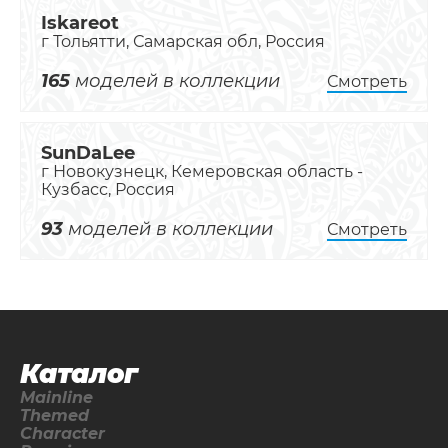
Iskareot
г Тольятти, Самарская обл, Россия
165
моделей в коллекции
Смотреть
SunDaLee
г Новокузнецк, Кемеровская область -
Кузбасс, Россия
93
моделей в коллекции
Смотреть
Каталог
Mainline
Themed
Character