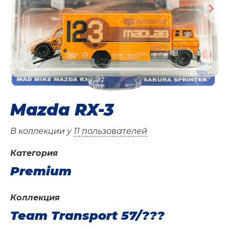
Mazda RX-3
В коллекции у
11 пользователей
Категория
Premium
Коллекция
Team Transport 57/???