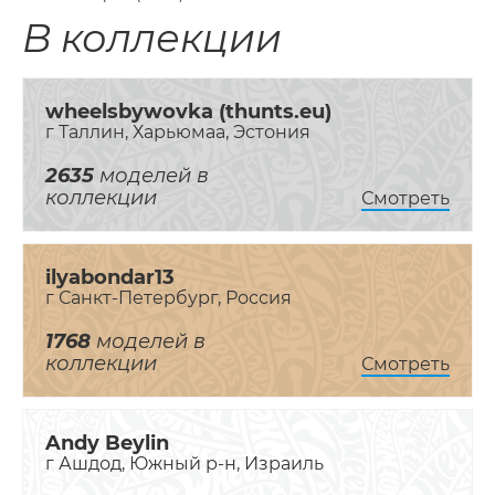
В коллекции
wheelsbywovka (thunts.eu)
г Таллин, Харьюмаа, Эстония
2635
моделей в
коллекции
Смотреть
ilyabondar13
г Санкт-Петербург, Россия
1768
моделей в
коллекции
Смотреть
Andy Beylin
г Ашдод, Южный р-н, Израиль