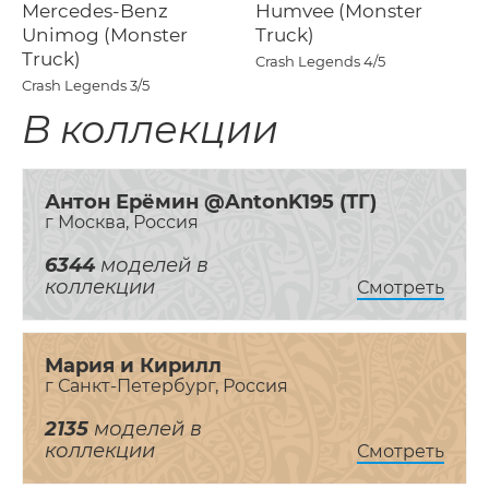
Mercedes-Benz
Humvee (Monster
Unimog (Monster
Truck)
Truck)
Crash Legends
4/5
Crash Legends
3/5
В коллекции
Антон Ерёмин @AntonK195 (ТГ)
г Москва, Россия
6344
моделей в
коллекции
Смотреть
Мария и Кирилл
г Санкт-Петербург, Россия
2135
моделей в
коллекции
Смотреть