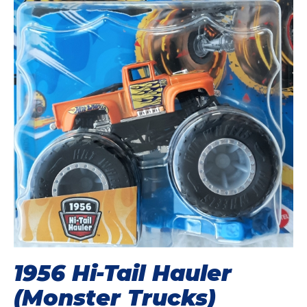
1956 Hi-Tail Hauler
(Monster Trucks)