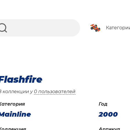
Категори
Flashfire
В коллекции у
0 пользователей
Категория
Год
Mainline
2000
Коллекция
Артикул