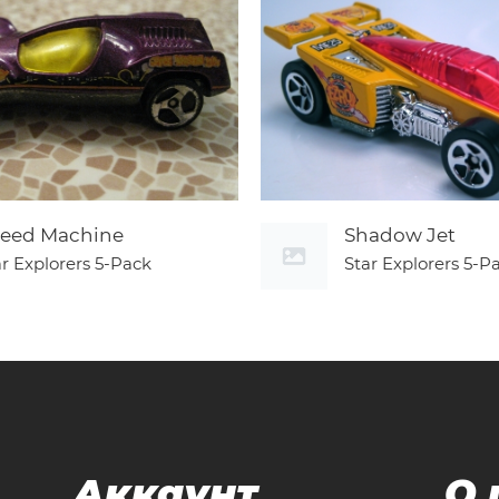
eed Machine
Shadow Jet
ar Explorers 5-Pack
Star Explorers 5-P
Аккаунт
О 