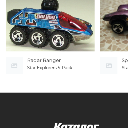
Radar Ranger
Sp
Star Explorers 5-Pack
St
Каталог