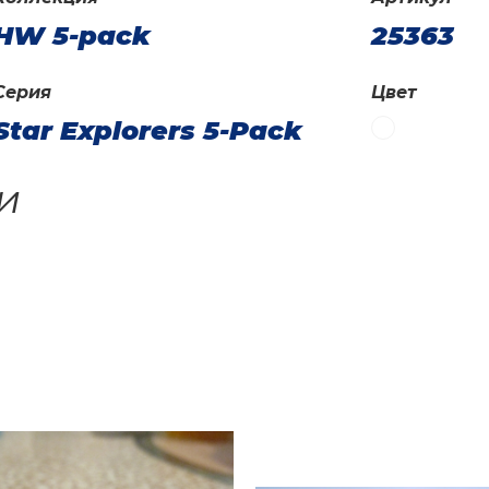
HW 5-pack
25363
Серия
Цвет
Star Explorers 5-Pack
и