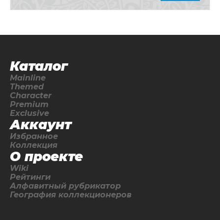
Каталог
Mainline
Themed
Character
Premium
Exclusive
Аккаунт
Избранное
Коллекция
О проекте
Wiki
Рейтинги
Алфавитный рубрикатор
География коллекционеров