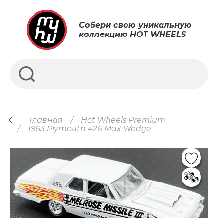
Собери свою уникальную
коллекцию HOT WHEELS
Главная
Hot Wheels Premium
1963 Plymouth 426 Max Wedge