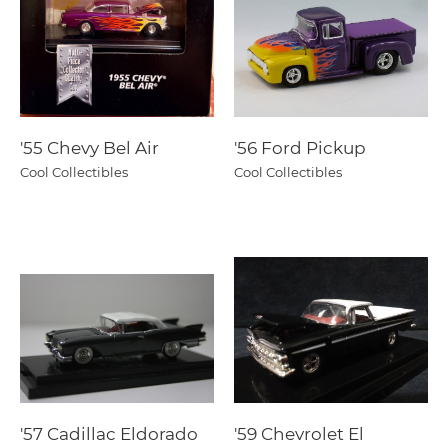
'55 Chevy Bel Air
'56 Ford Pickup
Cool Collectibles
Cool Collectibles
'57 Cadillac Eldorado
'59 Chevrolet El