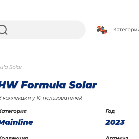
Категори
la Solar
HW Formula Solar
В коллекции у
10 пользователей
Категория
Год
Mainline
2023
Коллекция
Артикул