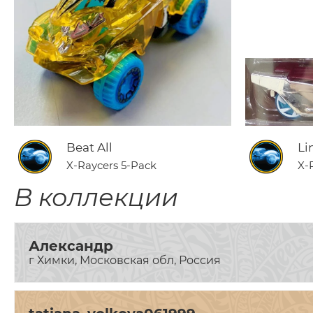
Beat All
Li
X-Raycers 5-Pack
X-
В коллекции
Александр
г Химки, Московская обл, Россия