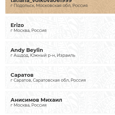
tatiana_volkova061999
г Подольск, Московская обл, Россия
Erizo
г Москва, Россия
Andy Beylin
г Ашдод, Южный р-н, Израиль
Саратов
г Саратов, Саратовская обл, Россия
Анисимов Михаил
г Москва, Россия