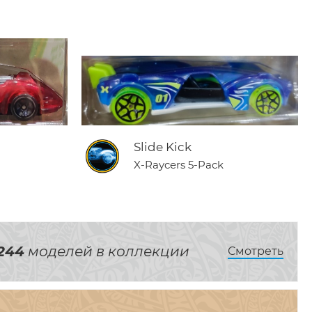
Slide Kick
X-Raycers 5-Pack
244
моделей в коллекции
Смотреть