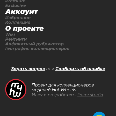
Premium
Exclusive
Аккаунт
Избранное
Коллекция
О проекте
Wiki
Рейтинги
Алфавитный рубрикатор
География коллекционеров
Задать вопрос
или
Сообщить об ошибке
Проект для коллекционеров
моделей Hot Wheels
Идея и разработка -
linkor.studio