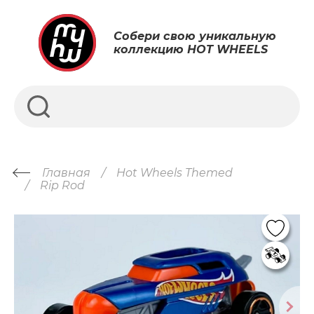
Собери свою уникальную
коллекцию HOT WHEELS
Главная
Hot Wheels Themed
Rip Rod