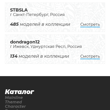
STBSLA
г Санкт-Петербург, Россия
485
моделей в коллекции
Смотреть
dondragon12
г Ижевск, Удмуртская Респ, Россия
134
моделей в коллекции
Смотреть
Каталог
Mainline
Themed
Character