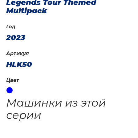
Legends Tour Themed
Multipack
Год
2023
Артикул
HLK50
Цвет
Машинки из этой
серии