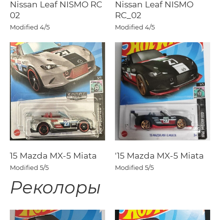
Nissan Leaf NISMO RC
Nissan Leaf NISMO
02
RC_02
Modified
4/5
Modified
4/5
15 Mazda MX-5 Miata
'15 Mazda MX-5 Miata
Modified
5/5
Modified
5/5
Реколоры