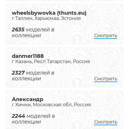
wheelsbywovka (thunts.eu)
г Таллин, Харьюмаа, Эстония
2635
моделей в
коллекции
Смотреть
danmer1188
г Казань, Респ Татарстан, Россия
2327
моделей в
коллекции
Смотреть
Александр
г Химки, Московская обл, Россия
2244
моделей в
коллекции
Смотреть