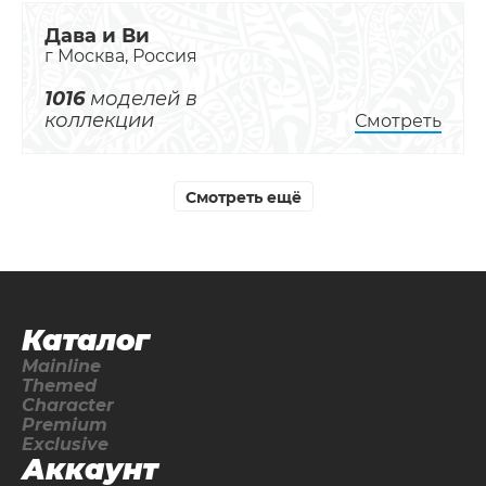
Дава и Ви
г Москва, Россия
1016
моделей в
коллекции
Смотреть
Смотреть ещё
Каталог
Mainline
Themed
Character
Premium
Exclusive
Аккаунт