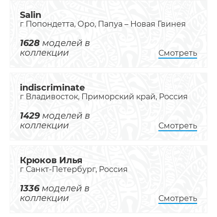
Salin
г Попондетта, Оро, Папуа – Новая Гвинея
1628
моделей в
коллекции
Смотреть
indiscriminate
г Владивосток, Приморский край, Россия
1429
моделей в
коллекции
Смотреть
Крюков Илья
г Санкт-Петербург, Россия
1336
моделей в
коллекции
Смотреть