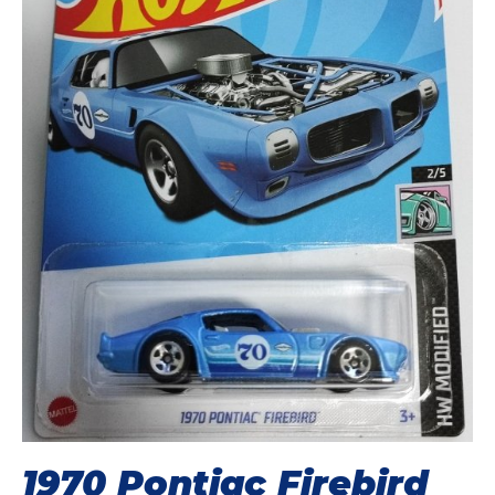
1970 Pontiac Firebird