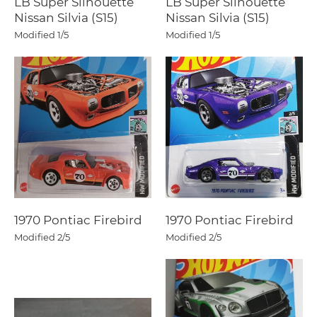
LB Super Silhouette
LB Super Silhouette
Nissan Silvia (S15)
Nissan Silvia (S15)
Modified
1/5
Modified
1/5
1970 Pontiac Firebird
1970 Pontiac Firebird
Modified
2/5
Modified
2/5