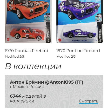
1970 Pontiac Firebird
1970 Pontiac Firebird
Modified
2/5
Modified
2/5
В коллекции
Антон Ерёмин @AntonK195 (ТГ)
г Москва, Россия
6344
моделей в
коллекции
Смотреть