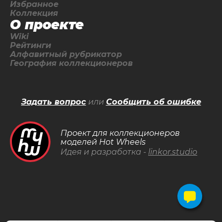
Избранное
Коллекция
О проекте
Wiki
Рейтинги
Алфавитный рубрикатор
География коллекционеров
Задать вопрос
или
Сообщить об ошибке
Проект для коллекционеров
моделей Hot Wheels
Идея и разработка -
linkor.studio