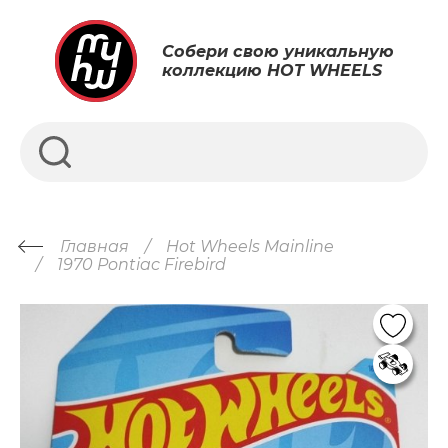
Собери свою уникальную
коллекцию HOT WHEELS
Главная
Hot Wheels Mainline
1970 Pontiac Firebird