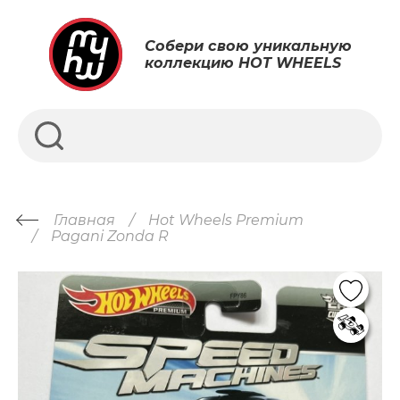
Собери свою уникальную
коллекцию HOT WHEELS
Главная
Hot Wheels Premium
Pagani Zonda R