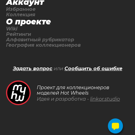
Аккаунт
Избранное
Коллекция
О проекте
Wiki
Рейтинги
Алфавитный рубрикатор
География коллекционеров
Задать вопрос
или
Сообщить об ошибке
Проект для коллекционеров
моделей Hot Wheels
Идея и разработка -
linkor.studio