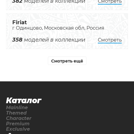
382
моделей в коллекции
Смотреть
Firiat
г Одинцово, Московская обл, Россия
358
моделей в коллекции
Смотреть
Смотреть ещё
Каталог
Mainline
Themed
Character
Premium
Exclusive