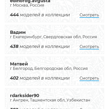
edinorog.avgusta
г Москва, Россия
444
моделей в коллекции
Смотреть
Вадим
г Екатеринбург, Свердловская обл, Россия
438
моделей в коллекции
Смотреть
Матвей
г Белгород, Белгородская обл, Россия
402
моделей в коллекции
Смотреть
rdarksider90
г Ангрен, Ташкентская обл, Узбекистан