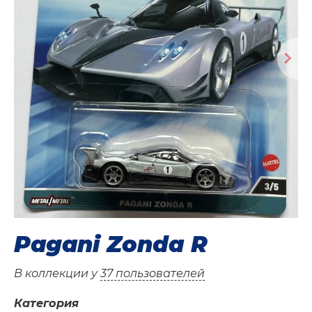
Pagani Zonda R
В коллекции у
37 пользователей
Категория