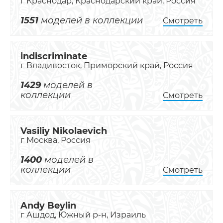
г Краснодар, Краснодарский край, Россия
1551
моделей в коллекции
Смотреть
indiscriminate
г Владивосток, Приморский край, Россия
1429
моделей в
коллекции
Смотреть
Vasiliy Nikolaevich
г Москва, Россия
1400
моделей в
коллекции
Смотреть
Andy Beylin
г Ашдод, Южный р-н, Израиль