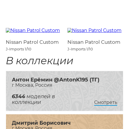
Nissan Patrol Custom
Nissan Patrol Custom
J-Imports
1/10
J-Imports
1/10
В коллекции
Антон Ерёмин @AntonK195 (ТГ)
г Москва, Россия
6344
моделей в
коллекции
Смотреть
Дмитрий Борисович
г Москва, Россия