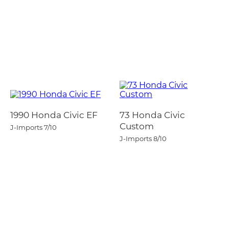
1990 Honda Civic EF
73 Honda Civic
Custom
J-Imports
7/10
J-Imports
8/10