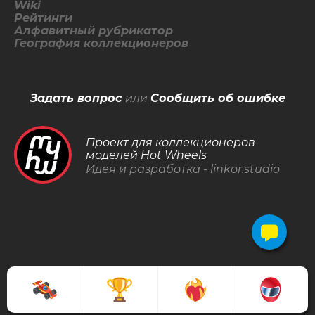
Wiki
Рейтинги
Алфавитный рубрикатор
География коллекционеров
Задать вопрос
или
Сообщить об ошибке
Проект для коллекционеров
моделей Hot Wheels
Идея и разработка -
linkor.studio