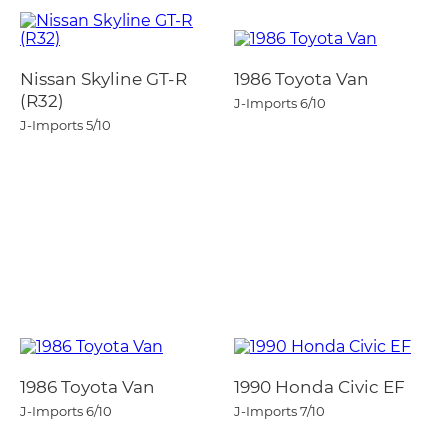
Nissan Skyline GT-R
1986 Toyota Van
(R32)
J-Imports
6/10
J-Imports
5/10
1986 Toyota Van
1990 Honda Civic EF
J-Imports
6/10
J-Imports
7/10