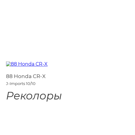
88 Honda CR-X
J-Imports
10/10
Реколоры