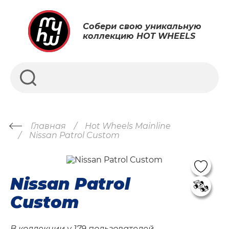
Собери свою уникальную
коллекцию HOT WHEELS
Главная
Hot Wheels Mainline
Nissan Patrol Custom
Nissan Patrol
Custom
В коллекции у
179 пользователей