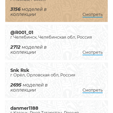
3156
моделей в
коллекции
Смотреть
@R001_01
г Челябинск, Челябинская обл, Россия
2712
моделей в
коллекции
Смотреть
Snk Rsk
г Орёл, Орловская обл, Россия
2695
моделей в
коллекции
Смотреть
danmer1188
г Казань, Респ Татарстан, Россия