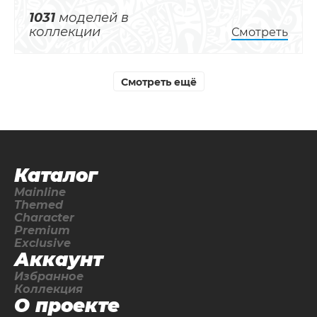
1031
моделей в
коллекции
Смотреть
Смотреть ещё
Каталог
Mainline
Themed
Character
Premium
Exclusive
Аккаунт
Избранное
Коллекция
О проекте