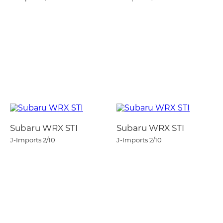
Subaru WRX STI
Subaru WRX STI
J-Imports
2/10
J-Imports
2/10