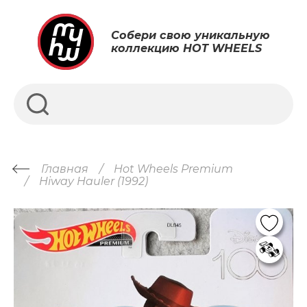
Собери свою уникальную
коллекцию HOT WHEELS
Главная
Hot Wheels Premium
Hiway Hauler (1992)