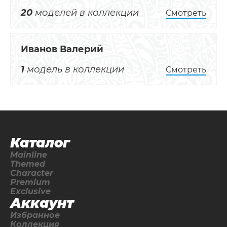
20
моделей в коллекции
Смотреть
Иванов Валерий
1
модель в коллекции
Смотреть
Каталог
Mainline
Themed
Character
Premium
Exclusive
Аккаунт
Избранное
Коллекция