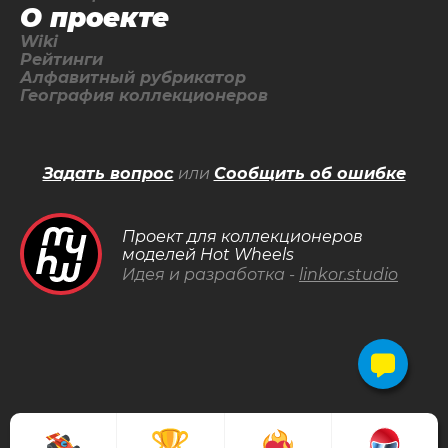
О проекте
Wiki
Рейтинги
Алфавитный рубрикатор
География коллекционеров
Задать вопрос
или
Сообщить об ошибке
Проект для коллекционеров
моделей Hot Wheels
Идея и разработка -
linkor.studio