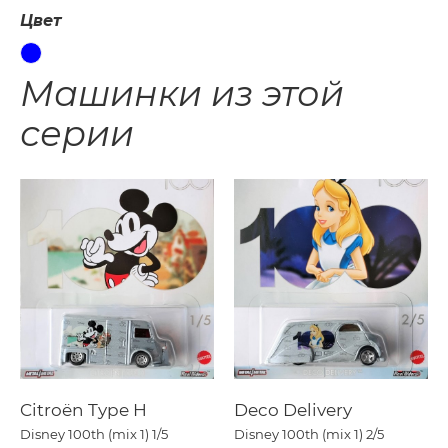
Цвет
Машинки из этой
серии
Citroën Type H
Deco Delivery
Disney 100th (mix 1)
1/5
Disney 100th (mix 1)
2/5