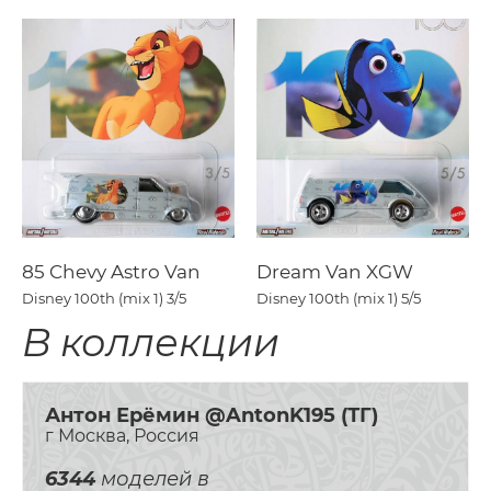
85 Chevy Astro Van
Dream Van XGW
Disney 100th (mix 1)
3/5
Disney 100th (mix 1)
5/5
В коллекции
Антон Ерёмин @AntonK195 (ТГ)
г Москва, Россия
6344
моделей в