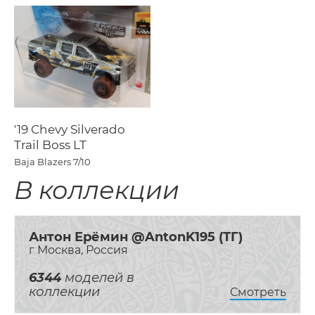
'19 Chevy Silverado
Trail Boss LT
Baja Blazers
7/10
В коллекции
Антон Ерёмин @AntonK195 (ТГ)
г Москва, Россия
6344
моделей в
коллекции
Смотреть