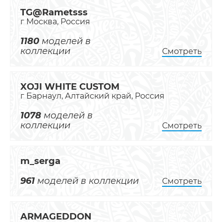
TG@Rametsss
г Москва, Россия
1180
моделей в
коллекции
Смотреть
XOJI WHITE CUSTOM
г Барнаул, Алтайский край, Россия
1078
моделей в
коллекции
Смотреть
m_serga
961
моделей в коллекции
Смотреть
ARMAGEDDON