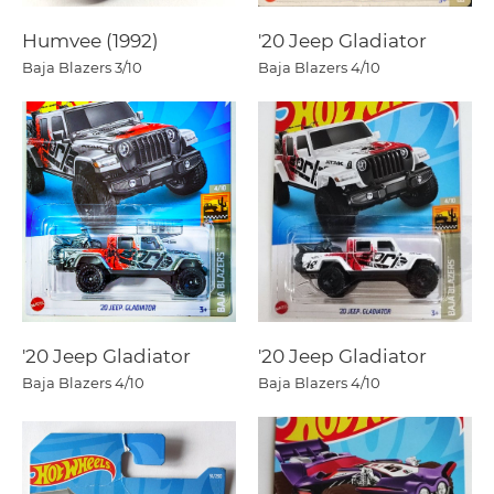
Humvee (1992)
'20 Jeep Gladiator
Baja Blazers
3/10
Baja Blazers
4/10
'20 Jeep Gladiator
'20 Jeep Gladiator
Baja Blazers
4/10
Baja Blazers
4/10