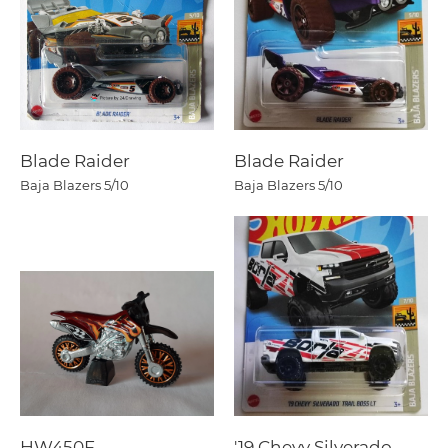
Blade Raider
Blade Raider
Baja Blazers
5/10
Baja Blazers
5/10
HW450F
'19 Chevy Silverado