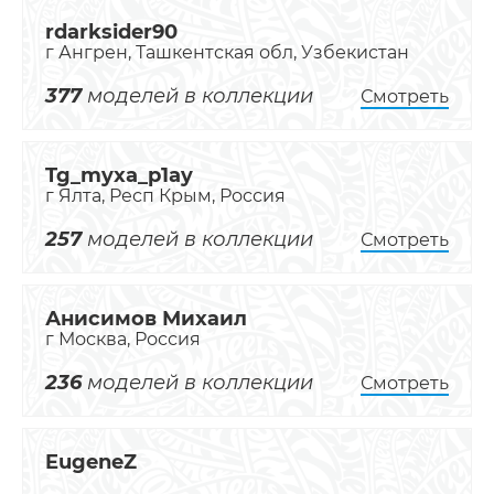
rdarksider90
г Ангрен, Ташкентская обл, Узбекистан
377
моделей в коллекции
Смотреть
Tg_myxa_p1ay
г Ялта, Респ Крым, Россия
257
моделей в коллекции
Смотреть
Анисимов Михаил
г Москва, Россия
236
моделей в коллекции
Смотреть
EugeneZ