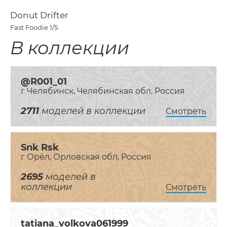
Donut Drifter
Fast Foodie
1/5
В коллекции
@R001_01
г Челябинск, Челябинская обл, Россия
2711
моделей в коллекции
Смотреть
Snk Rsk
г Орёл, Орловская обл, Россия
2695
моделей в
коллекции
Смотреть
tatiana_volkova061999