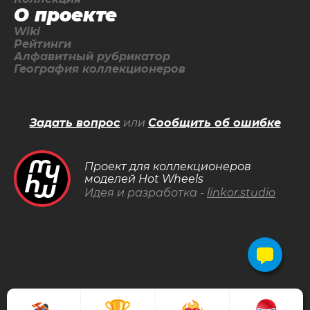
О проекте
Wiki
Рейтинги
Алфавитный рубрикатор
География коллекционеров
Задать вопрос
или
Сообщить об ошибке
Проект для коллекционеров
моделей Hot Wheels
Идея и разработка -
linkor.studio