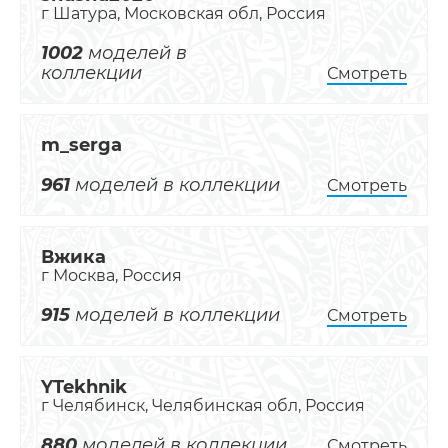
г Шатура, Московская обл, Россия
1002
моделей в
коллекции
Смотреть
m_serga
961
моделей в коллекции
Смотреть
Вжика
г Москва, Россия
915
моделей в коллекции
Смотреть
YTekhnik
г Челябинск, Челябинская обл, Россия
880
моделей в коллекции
Смотреть