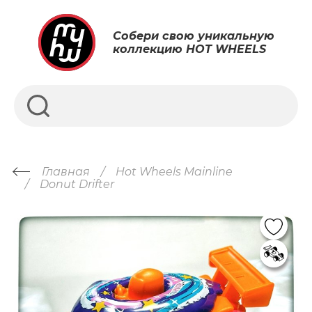
Собери свою уникальную
коллекцию HOT WHEELS
Главная
Hot Wheels Mainline
Donut Drifter