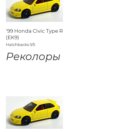
'99 Honda Civic Type R
(EK9)
Hatchbacks
5/5
Реколоры