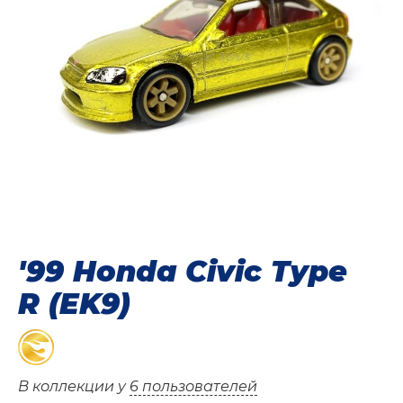
'99 Honda Civic Type
R (EK9)
В коллекции у
6 пользователей