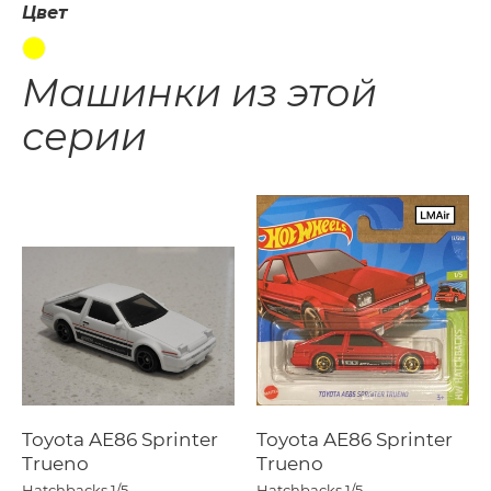
Цвет
Машинки из этой
серии
Toyota AE86 Sprinter
Toyota AE86 Sprinter
Trueno
Trueno
Hatchbacks
1/5
Hatchbacks
1/5