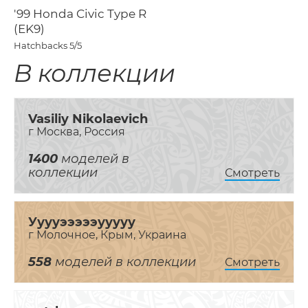
'99 Honda Civic Type R
(EK9)
Hatchbacks
5/5
В коллекции
Vasiliy Nikolaevich
г Москва, Россия
1400
моделей в
коллекции
Смотреть
Ууууэээээууууу
г Молочное, Крым, Украина
558
моделей в коллекции
Смотреть