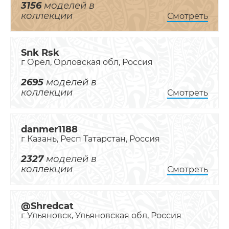
3156
моделей в
коллекции
Смотреть
Snk Rsk
г Орёл, Орловская обл, Россия
2695
моделей в
коллекции
Смотреть
danmer1188
г Казань, Респ Татарстан, Россия
2327
моделей в
коллекции
Смотреть
@Shredcat
г Ульяновск, Ульяновская обл, Россия