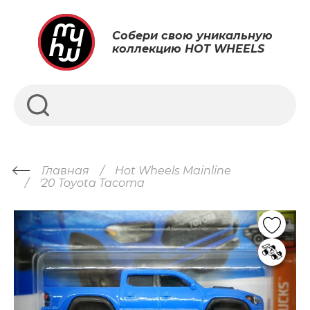
Собери свою уникальную
коллекцию HOT WHEELS
Главная
Hot Wheels Mainline
'20 Toyota Tacoma