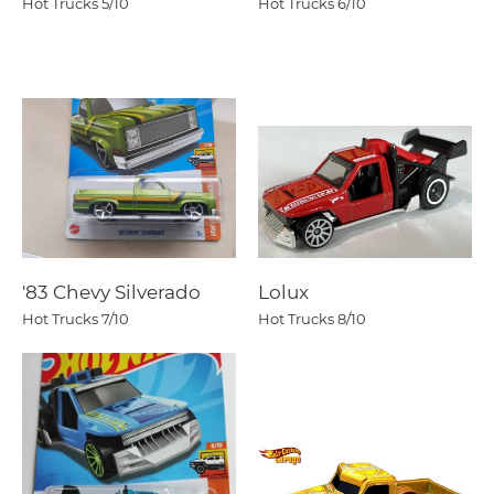
Hot Trucks
5/10
Hot Trucks
6/10
'83 Chevy Silverado
Lolux
Hot Trucks
7/10
Hot Trucks
8/10