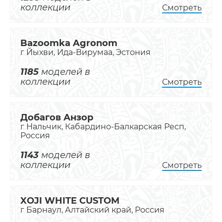
коллекции
Смотреть
Bazoomka Agronom
г Йыхви, Ида-Вирумаа, Эстония
1185
моделей в
коллекции
Смотреть
Добагов Анзор
г Нальчик, Кабардино-Балкарская Респ,
Россия
1143
моделей в
коллекции
Смотреть
XOJI WHITE CUSTOM
г Барнаул, Алтайский край, Россия