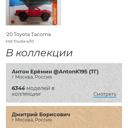
'20 Toyota Tacoma
Hot Trucks
4/10
В коллекции
Антон Ерёмин @AntonK195 (ТГ)
г Москва, Россия
6344
моделей в
коллекции
Смотреть
Дмитрий Борисович
г Москва, Россия