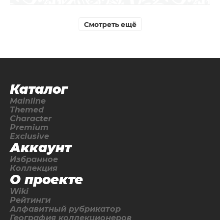
Смотреть ещё
Каталог
Mainline
Themed
Character
Premium
Exclusive
Аккаунт
Избранное
Коллекция
О проекте
Wiki
Рейтинги
Алфавитный рубрикатор
География коллекционеров