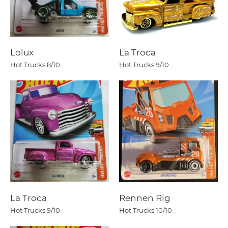
Lolux
La Troca
Hot Trucks
8/10
Hot Trucks
9/10
La Troca
Rennen Rig
Hot Trucks
9/10
Hot Trucks
10/10