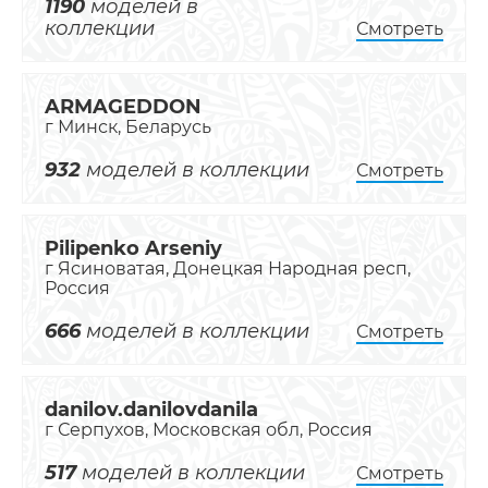
1190
моделей в
коллекции
Смотреть
ARMAGEDDON
г Минск, Беларусь
932
моделей в коллекции
Смотреть
Pilipenko Arseniy
г Ясиноватая, Донецкая Народная респ,
Россия
666
моделей в коллекции
Смотреть
danilov.danilovdanila
г Серпухов, Московская обл, Россия
517
моделей в коллекции
Смотреть