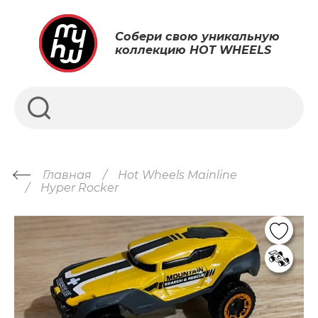
Собери свою уникальную
коллекцию HOT WHEELS
Главная
Hot Wheels Mainline
Hyper Rocker