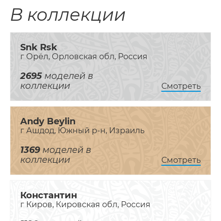
В коллекции
Snk Rsk
г Орёл, Орловская обл, Россия
2695
моделей в
коллекции
Смотреть
Andy Beylin
г Ашдод, Южный р-н, Израиль
1369
моделей в
коллекции
Смотреть
Константин
г Киров, Кировская обл, Россия