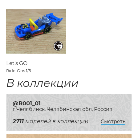
Let's GO
Ride-Ons
1/5
В коллекции
@R001_01
г Челябинск, Челябинская обл, Россия
2711
моделей в коллекции
Смотреть