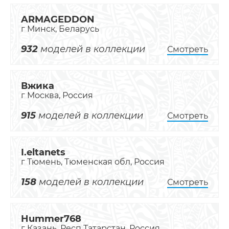
ARMAGEDDON
г Минск, Беларусь
932
моделей в коллекции
Смотреть
Вжика
г Москва, Россия
915
моделей в коллекции
Смотреть
I.eltanets
г Тюмень, Тюменская обл, Россия
158
моделей в коллекции
Смотреть
Hummer768
г Казань, Респ Татарстан, Россия