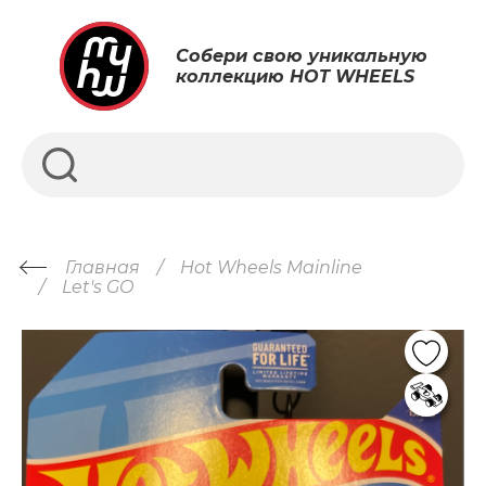
Собери свою уникальную
коллекцию HOT WHEELS
Главная
Hot Wheels Mainline
Let's GO