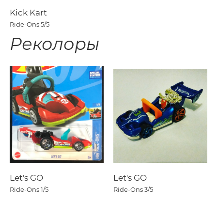
Kick Kart
Ride-Ons
5/5
Реколоры
Let's GO
Let's GO
Ride-Ons
1/5
Ride-Ons
3/5