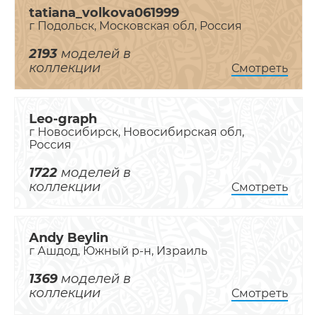
tatiana_volkova061999
г Подольск, Московская обл, Россия
2193
моделей в
коллекции
Смотреть
Leo-graph
г Новосибирск, Новосибирская обл,
Россия
1722
моделей в
коллекции
Смотреть
Andy Beylin
г Ашдод, Южный р-н, Израиль
1369
моделей в
коллекции
Смотреть