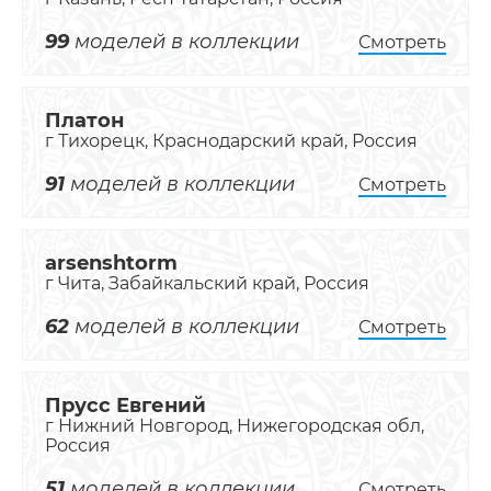
99
моделей в коллекции
Смотреть
Платон
г Тихорецк, Краснодарский край, Россия
91
моделей в коллекции
Смотреть
arsenshtorm
г Чита, Забайкальский край, Россия
62
моделей в коллекции
Смотреть
Прусс Евгений
г Нижний Новгород, Нижегородская обл,
Россия
51
моделей в коллекции
Смотреть