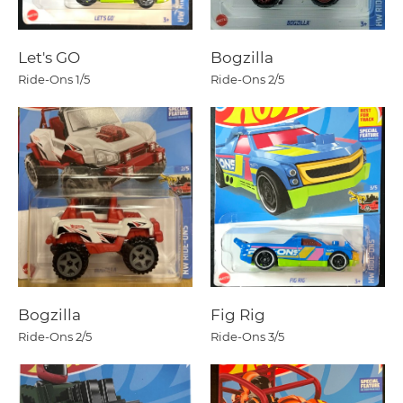
Let's GO
Bogzilla
Ride-Ons
1/5
Ride-Ons
2/5
Bogzilla
Fig Rig
Ride-Ons
2/5
Ride-Ons
3/5