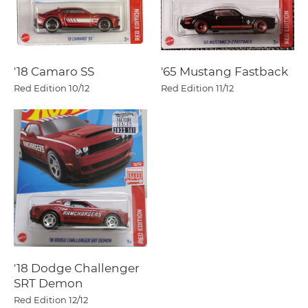
'18 Camaro SS
'65 Mustang Fastback
Red Edition
10/12
Red Edition
11/12
'18 Dodge Challenger
SRT Demon
Red Edition
12/12