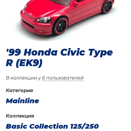
'99 Honda Civic Type
R (EK9)
В коллекции у
6 пользователей
Категория
Mainline
Коллекция
Basic Collection 125/250