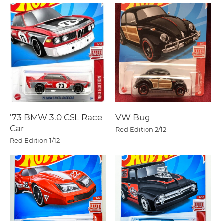
'73 BMW 3.0 CSL Race
VW Bug
Car
Red Edition
2/12
Red Edition
1/12