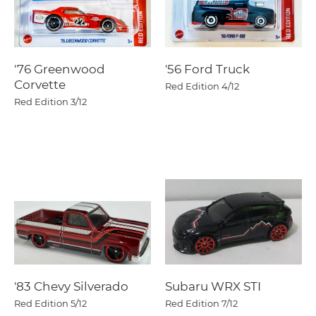
'76 Greenwood
'56 Ford Truck
Corvette
Red Edition
4/12
Red Edition
3/12
'83 Chevy Silverado
Subaru WRX STI
Red Edition
5/12
Red Edition
7/12