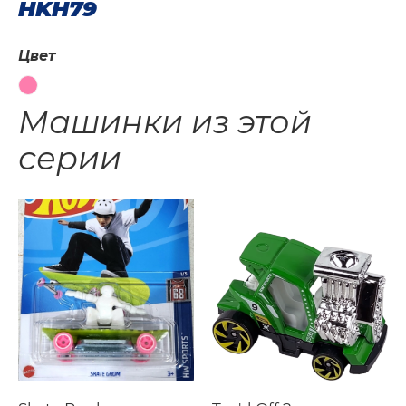
HKH79
Цвет
Машинки из этой
серии