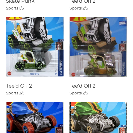
Skate Punk
Tee'd Off 2
Sports
1/5
Sports
2/5
Tee'd Off 2
Tee'd Off 2
Sports
2/5
Sports
2/5