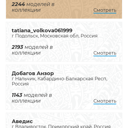
2244
моделей в
коллекции
Смотреть
tatiana_volkova061999
г Подольск, Московская обл, Россия
2193
моделей в
коллекции
Смотреть
Добагов Анзор
г Нальчик, Кабардино-Балкарская Респ,
Россия
1143
моделей в
коллекции
Смотреть
Аведис
г Владивосток, Приморский край, Россия