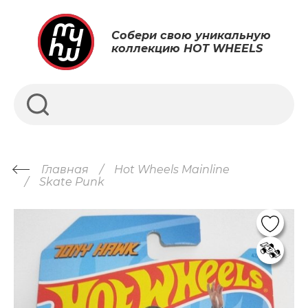
Собери свою уникальную
коллекцию HOT WHEELS
Главная
Hot Wheels Mainline
Skate Punk