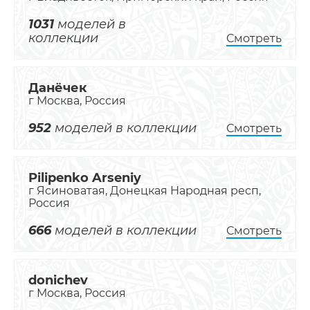
1031
моделей в
коллекции
Смотреть
Данёчек
г Москва, Россия
952
моделей в коллекции
Смотреть
Pilipenko Arseniy
г Ясиноватая, Донецкая Народная респ,
Россия
666
моделей в коллекции
Смотреть
donichev
г Москва, Россия