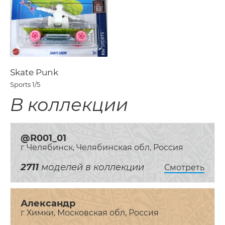
Skate Punk
Sports
1/5
В коллекции
@R001_01
г Челябинск, Челябинская обл, Россия
2711
моделей в коллекции
Смотреть
Александр
г Химки, Московская обл, Россия