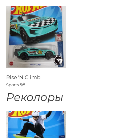
Rise 'N Climb
Sports
5/5
Реколоры