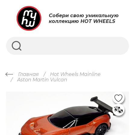
Собери свою уникальную
коллекцию HOT WHEELS
Главная
Hot Wheels Mainline
Aston Martin Vulcan