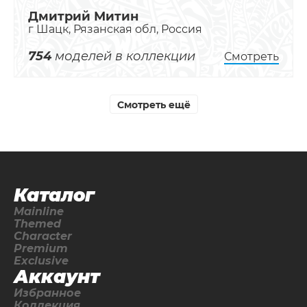
Дмитрий Митин
г Шацк, Рязанская обл, Россия
754
моделей в коллекции
Смотреть
Смотреть ещё
Каталог
Mainline
Themed
Character
Premium
Exclusive
Аккаунт
Избранное
Коллекция