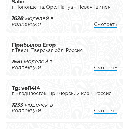
Salin
г Попондетта, Оро, Папуа – Новая Гвинея
1628
моделей в
коллекции
Смотреть
Прибылов Егор
г Тверь, Тверская обл, Россия
1581
моделей в
коллекции
Смотреть
Tg: vel1414
г Владивосток, Приморский край, Россия
1233
моделей в
коллекции
Смотреть