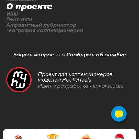
О проекте
Wiki
Рейтинги
Алфавитный рубрикатор
География коллекционеров
Задать вопрос
или
Сообщить об ошибке
Проект для коллекционеров
моделей Hot Wheels
Идея и разработка -
linkor.studio