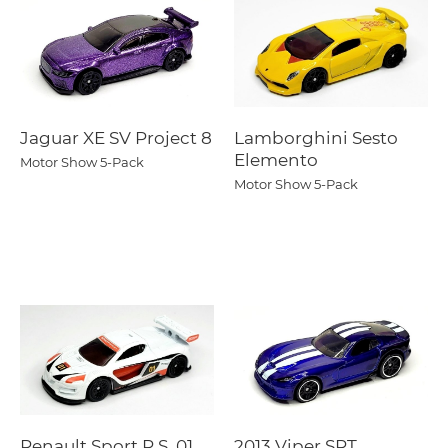
Jaguar XE SV Project 8
Lamborghini Sesto
Elemento
Motor Show 5-Pack
Motor Show 5-Pack
Renault Sport R.S. 01
2013 Viper SRT