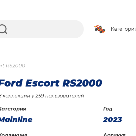
Категори
ort RS2000
Ford Escort RS2000
В коллекции у
259 пользователей
Категория
Год
Mainline
2023
Коллекция
Артикул