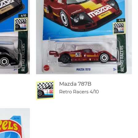
Mazda 787B
Retro Racers
4/10