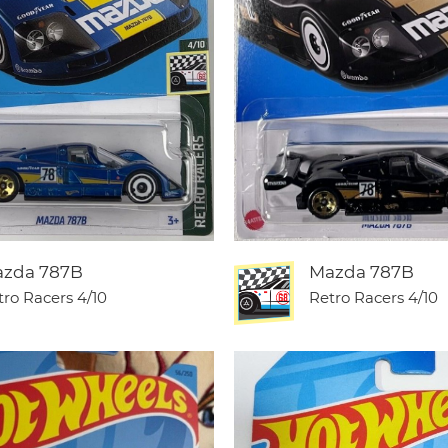
zda 787B
Mazda 787B
tro Racers
4/10
Retro Racers
4/10