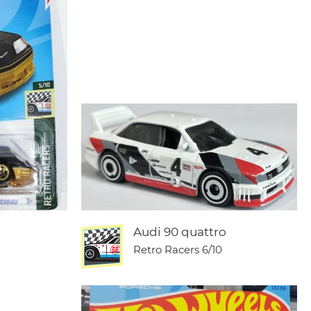
d
Audi 90 quattro
Retro Racers
6/10