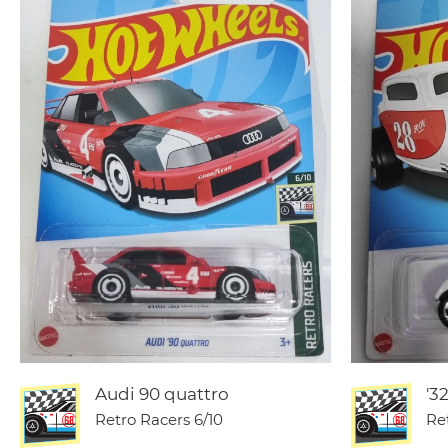
Audi 90 quattro
'3
Retro Racers
6/10
Re