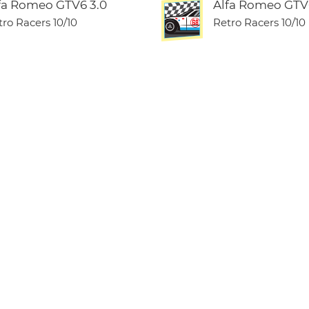
fa Romeo GTV6 3.0
Alfa Romeo GTV
tro Racers
10/10
Retro Racers
10/10