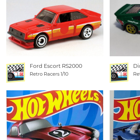
Ford Escort RS2000
Di
Retro Racers
1/10
Re