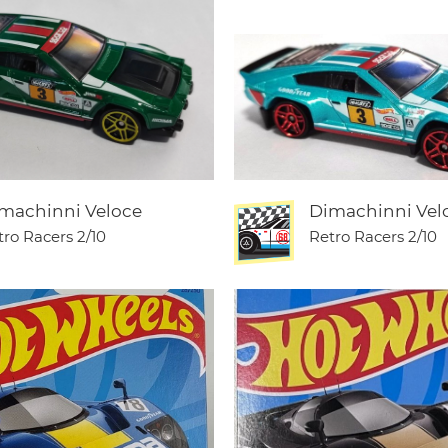
machinni Veloce
Dimachinni Vel
tro Racers
2/10
Retro Racers
2/10