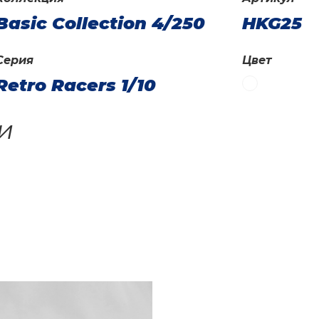
Basic Collection 4/250
HKG25
Серия
Цвет
Retro Racers 1/10
и