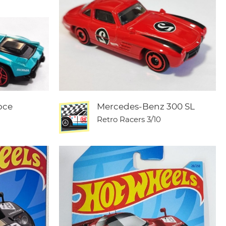
oce
Mercedes-Benz 300 SL
Retro Racers
3/10