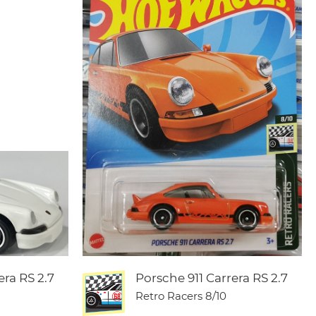
era RS 2.7
Porsche 911 Carrera RS 2.7
Retro Racers
8/10