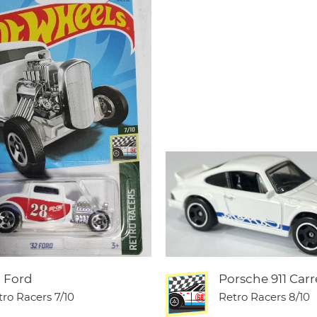
2 Ford
Porsche 911 Carr
tro Racers
7/10
Retro Racers
8/10