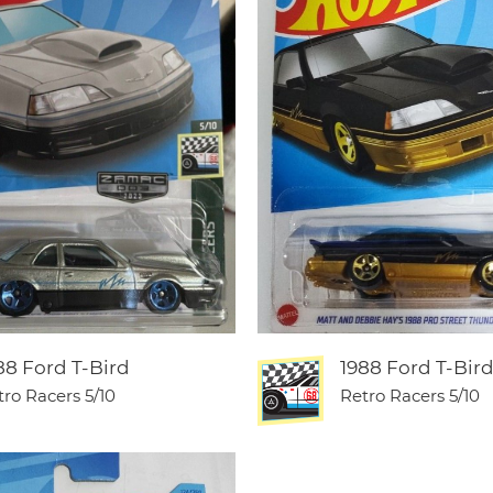
88 Ford T-Bird
1988 Ford T-Bir
tro Racers
5/10
Retro Racers
5/10