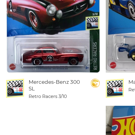
Mercedes-Benz 300
Ma
SL
Re
Retro Racers
3/10