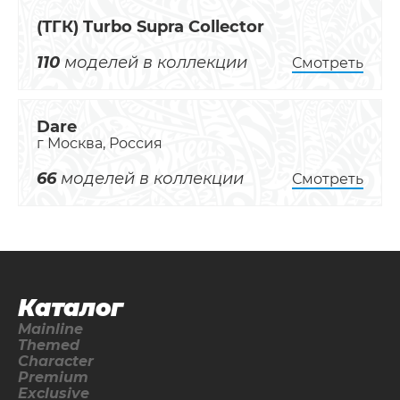
(ТГК) Turbo Supra Collector
110
моделей в коллекции
Смотреть
Dare
г Москва, Россия
66
моделей в коллекции
Смотреть
Каталог
Mainline
Themed
Character
Premium
Exclusive