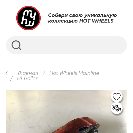
Собери свою уникальную
коллекцию HOT WHEELS
Главная
Hot Wheels Mainline
Hi-Roller