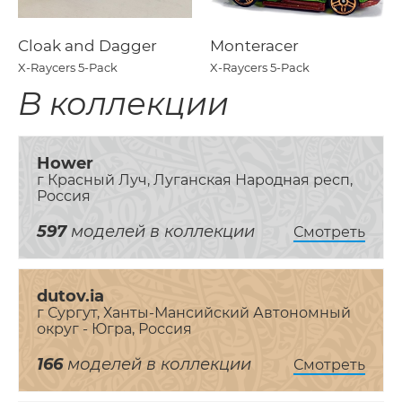
Cloak and Dagger
Monteracer
X-Raycers 5-Pack
X-Raycers 5-Pack
В коллекции
Hower
г Красный Луч, Луганская Народная респ,
Россия
597
моделей в коллекции
Смотреть
dutov.ia
г Сургут, Ханты-Мансийский Автономный
округ - Югра, Россия
166
моделей в коллекции
Смотреть