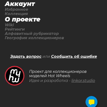
Аккаунт
Избранное
Коллекция
О проекте
Wiki
Рейтинги
Алфавитный рубрикатор
География коллекционеров
Задать вопрос
или
Сообщить об ошибке
Проект для коллекционеров
моделей Hot Wheels
Идея и разработка -
linkor.studio