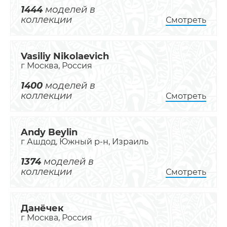
1444
моделей в
коллекции
Смотреть
Vasiliy Nikolaevich
г Москва, Россия
1400
моделей в
коллекции
Смотреть
Andy Beylin
г Ашдод, Южный р-н, Израиль
1374
моделей в
коллекции
Смотреть
Данёчек
г Москва, Россия