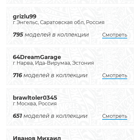
grizlu99
г Энгельс, Саратовская обл, Россия
795
моделей в коллекции
Смотреть
64DreamGarage
г Нарва, Ида-Вирумаа, Эстония
716
моделей в коллекции
Смотреть
brawltoler0345
г Москва, Россия
651
моделей в коллекции
Смотреть
Иванов Михаил