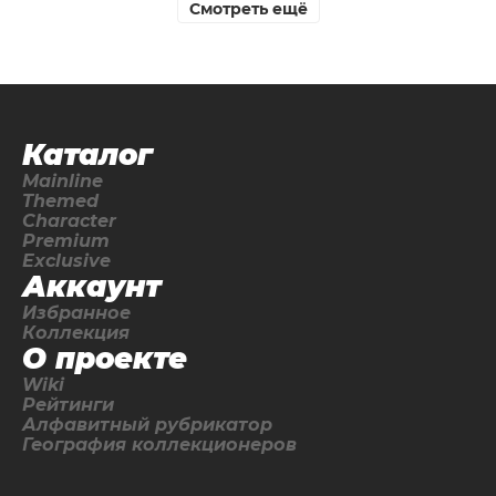
Смотреть ещё
Каталог
Mainline
Themed
Character
Premium
Exclusive
Аккаунт
Избранное
Коллекция
О проекте
Wiki
Рейтинги
Алфавитный рубрикатор
География коллекционеров