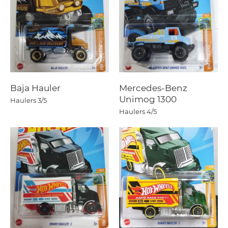
Baja Hauler
Mercedes-Benz
Unimog 1300
Haulers
3/5
Haulers
4/5