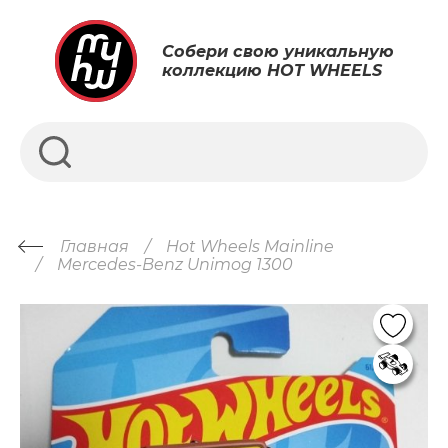
Собери свою уникальную
коллекцию HOT WHEELS
Главная
Hot Wheels Mainline
Mercedes-Benz Unimog 1300