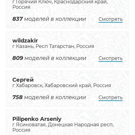
г Горячий Ключ, Краснодарский край,
Россия
837
моделей в коллекции
Смотреть
wildzakir
г Казань, Респ Татарстан, Россия
809
моделей в коллекции
Смотреть
Сергей
г Хабаровск, Хабаровский край, Россия
758
моделей в коллекции
Смотреть
Pilipenko Arseniy
г Ясиноватая, Донецкая Народная респ,
Россия