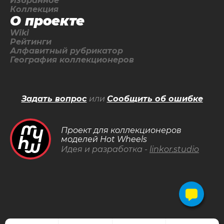
Избранное
Коллекция
О проекте
Wiki
Рейтинги
Алфавитный рубрикатор
География коллекционеров
Задать вопрос
или
Сообщить об ошибке
Проект для коллекционеров
моделей Hot Wheels
Идея и разработка -
linkor.studio