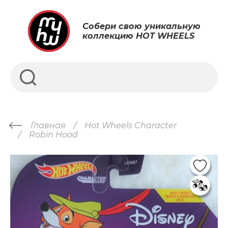
Собери свою уникальную
коллекцию HOT WHEELS
Главная
Hot Wheels Character
Robin Hood