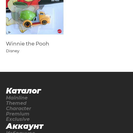
Winnie the Pooh
Disney
Каталог
Mainline
Themed
Character
Premium
Exclusive
Аккаунт