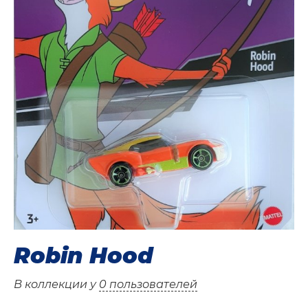
Robin Hood
В коллекции у
0 пользователей