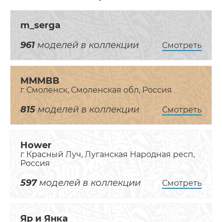
m_serga
961
моделей в коллекции
Смотреть
MMMBB
г Смоленск, Смоленская обл, Россия
815
моделей в коллекции
Смотреть
Hower
г Красный Луч, Луганская Народная респ,
Россия
597
моделей в коллекции
Смотреть
Яр и Янка