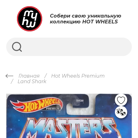
Собери свою уникальную
коллекцию HOT WHEELS
Главная
Hot Wheels Premium
Land Shark