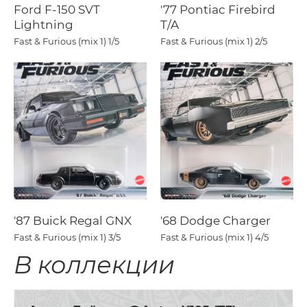
Ford F-150 SVT
'77 Pontiac Firebird
Lightning
T/A
Fast & Furious (mix 1)
1/5
Fast & Furious (mix 1)
2/5
'87 Buick Regal GNX
'68 Dodge Charger
Fast & Furious (mix 1)
3/5
Fast & Furious (mix 1)
4/5
В коллекции