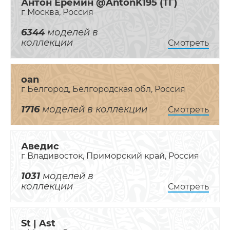
Антон Ерёмин @AntonK195 (ТГ)
г Москва, Россия
6344
моделей в
коллекции
Смотреть
oan
г Белгород, Белгородская обл, Россия
1716
моделей в коллекции
Смотреть
Аведис
г Владивосток, Приморский край, Россия
1031
моделей в
коллекции
Смотреть
St | Ast