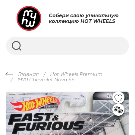
Собери свою уникальную
коллекцию HOT WHEELS
Главная
Hot Wheels Premium
1970 Chevrolet Nova SS