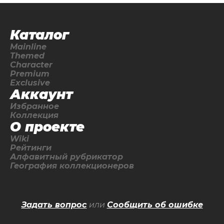
Каталог
Mainline
Themed
Character
Premium
Exclusive
Аккаунт
Избранное
Коллекция
О проекте
Wiki
Рейтинги
Алфавитный рубрикатор
География коллекционеров
Задать вопрос
или
Сообщить об ошибке